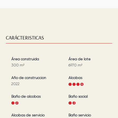
CARÁCTERISTICAS
Área construida
Área de lote
300
m²
6970
m²
Año de construcción
Alcobas
2022
1
2
3
4
Baño de alcobas
Baño social
1
2
1
2
Alcobas de servicio
Baño servicio