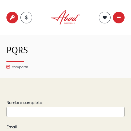
PQRS
compartir
Nombre completo
Email