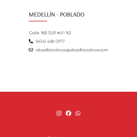
MEDELLÍN - POBLADO
Calle 16B SUR #41-162
(604) 448 0977
abadfaciolince@abadfaciolince.com