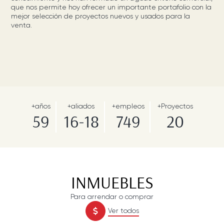
que nos permite hoy ofrecer un importante portafolio con la
mejor selección de proyectos nuevos y usados para la
venta.
+años
+aliados
+empleos
+Proyectos
59
16-18
749
20
INMUEBLES
Para arrendar o comprar
Ver todos