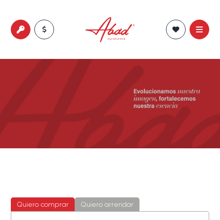
Quiero comprar
Quiero arrendar