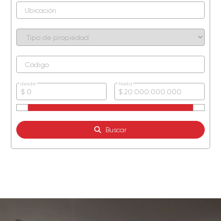
desde
hasta
Buscar