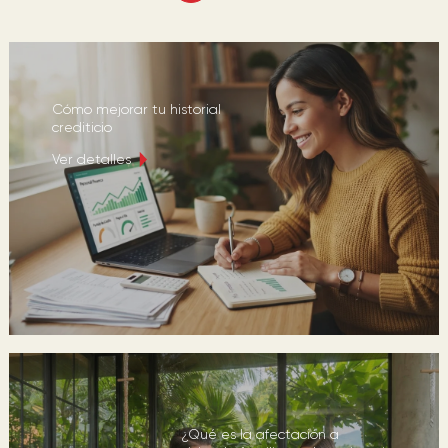
Cómo mejorar tu historial
crediticio
Ver detalles
¿Qué es la afectación a