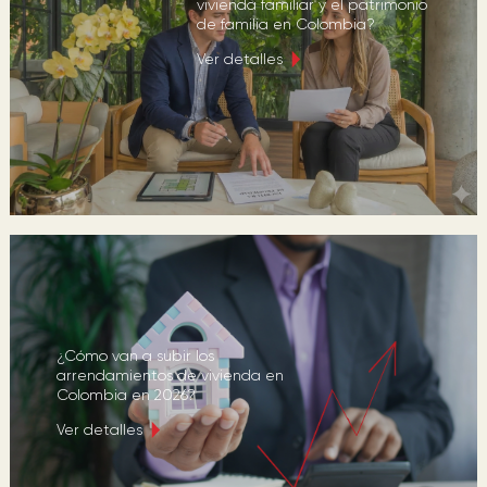
vivienda familiar y el patrimonio
de familia en Colombia?
Ver detalles
¿Cómo van a subir los
arrendamientos de vivienda en
Colombia en 2026?
Ver detalles