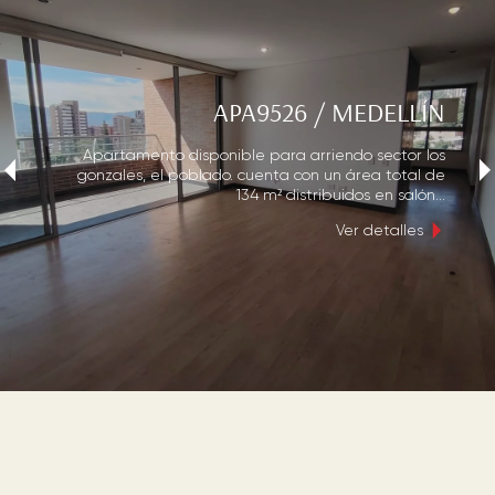
APA9526
/
MEDELLÍN
Apartamento disponible para arriendo sector los
‹
›
gonzales, el poblado. cuenta con un área total de
134 m² distribuidos en salón...
Ver detalles