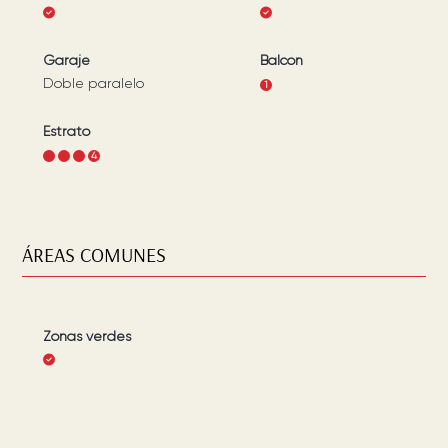
Garaje
Balcón
Doble paralelo
1
Estrato
1
2
3
4
ÁREAS COMUNES
Zonas verdes