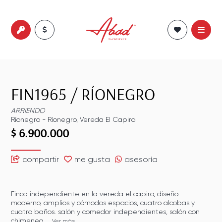
FIN1965
/
RÍONEGRO
ARRIENDO
Ríonegro
-
Ríonegro
,
Vereda El Capiro
$ 6.900.000
compartir
me gusta
asesoría
Finca independiente en la vereda el capiro, diseño
moderno, amplios y cómodos espacios, cuatro alcobas y
cuatro baños. salón y comedor independientes, salón con
chimenea,...
Ver más