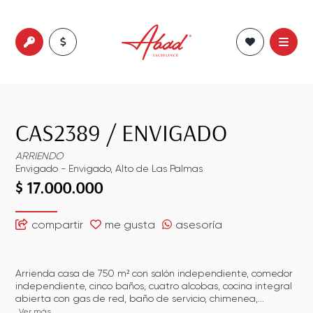
CAS2389
/
ENVIGADO
ARRIENDO
Envigado
-
Envigado
,
Alto de Las Palmas
$ 17.000.000
compartir
me gusta
asesoría
Arrienda casa de 750 m² con salón independiente, comedor
independiente, cinco baños, cuatro alcobas, cocina integral
abierta con gas de red, baño de servicio, chimenea,...
Ver más