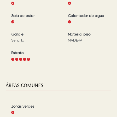
Sala de estar
Calentador de agua
Garaje
Material piso
Sencillo
MADERA
Estrato
1
2
3
4
5
ÁREAS COMUNES
Zonas verdes