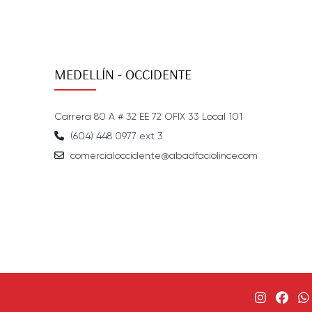
MEDELLÍN - OCCIDENTE
Carrera 80 A # 32 EE 72 OFIX 33 Local 101
(604) 448 0977 ext 3
comercialoccidente@abadfaciolince.com