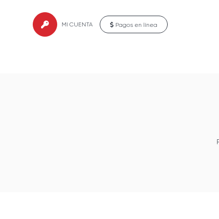
MI CUENTA
Pagos en línea