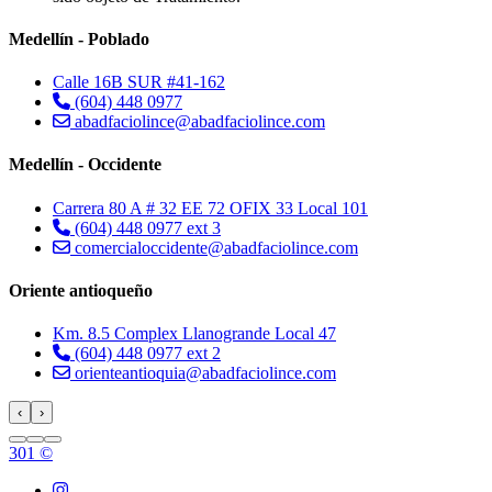
Medellín - Poblado
Calle 16B SUR #41-162
(604) 448 0977
abadfaciolince@abadfaciolince.com
Medellín - Occidente
Carrera 80 A # 32 EE 72 OFIX 33 Local 101
(604) 448 0977 ext 3
comercialoccidente@abadfaciolince.com
Oriente antioqueño
Km. 8.5 Complex Llanogrande Local 47
(604) 448 0977 ext 2
orienteantioquia@abadfaciolince.com
‹
›
301 ©