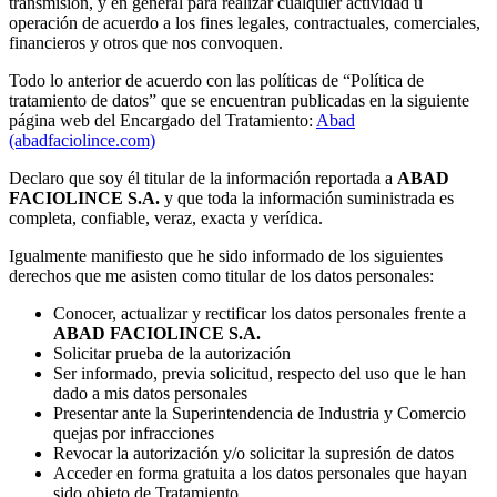
transmisión, y en general para realizar cualquier actividad u
operación de acuerdo a los fines legales, contractuales, comerciales,
financieros y otros que nos convoquen.
Todo lo anterior de acuerdo con las políticas de “Política de
tratamiento de datos” que se encuentran publicadas en la siguiente
página web del Encargado del Tratamiento:
Abad
(abadfaciolince.com)
Declaro que soy él titular de la información reportada a
ABAD
FACIOLINCE S.A.
y que toda la información suministrada es
completa, confiable, veraz, exacta y verídica.
Igualmente manifiesto que he sido informado de los siguientes
derechos que me asisten como titular de los datos personales:
Conocer, actualizar y rectificar los datos personales frente a
ABAD FACIOLINCE S.A.
Solicitar prueba de la autorización
Ser informado, previa solicitud, respecto del uso que le han
dado a mis datos personales
Presentar ante la Superintendencia de Industria y Comercio
quejas por infracciones
Revocar la autorización y/o solicitar la supresión de datos
Acceder en forma gratuita a los datos personales que hayan
sido objeto de Tratamiento.