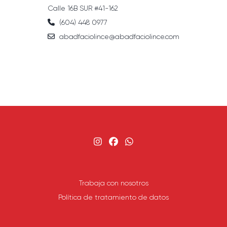
Calle 16B SUR #41-162
(604) 448 0977
abadfaciolince@abadfaciolince.com
Trabaja con nosotros
Política de tratamiento de datos