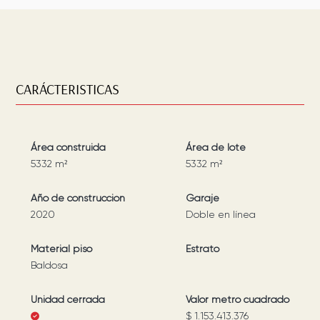
CARÁCTERISTICAS
Área construida
Área de lote
5332
m²
5332
m²
Año de construcción
Garaje
2020
Doble en línea
Material piso
Estrato
Baldosa
Unidad cerrada
Valor metro cuadrado
$ 1.153.413.376