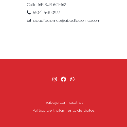
Calle 16B SUR #41-162
(604) 448 0977
abadfaciolince@abadfaciolince.com
Trabaja con nosotros
Política de tratamiento de datos