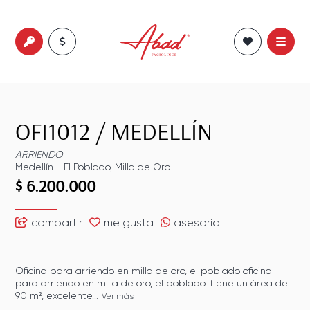
OFI1012
/
MEDELLÍN
ARRIENDO
Medellín
-
El Poblado
,
Milla de Oro
$ 6.200.000
compartir
me gusta
asesoría
Oficina para arriendo en milla de oro, el poblado oficina
para arriendo en milla de oro, el poblado. tiene un área de
90 m², excelente...
Ver más