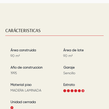
CARÁCTERISTICAS
Área construida
Área de lote
90
m²
90
m²
Año de construcción
Garaje
1995
Sencillo
Material piso
Estrato
MADERA LAMINADA
1
2
3
4
5
6
Unidad cerrada