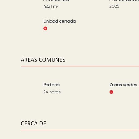
4821
m²
2025
Unidad cerrada
ÁREAS COMUNES
Portería
Zonas verdes
24 horas
CERCA DE