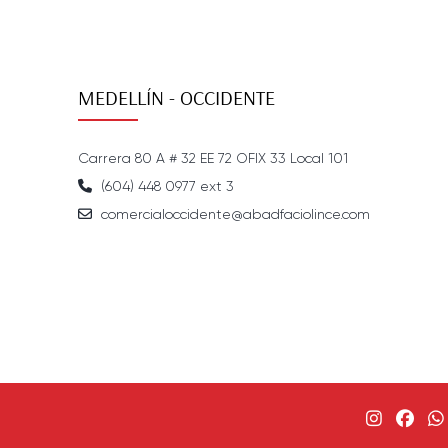
MEDELLÍN - OCCIDENTE
Carrera 80 A # 32 EE 72 OFIX 33 Local 101
(604) 448 0977 ext 3
comercialoccidente@abadfaciolince.com