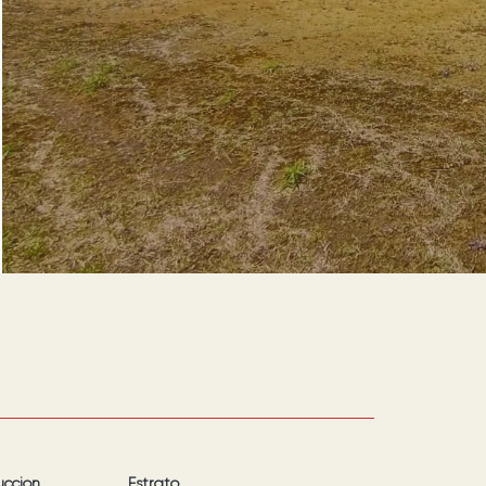
ucción
Estrato