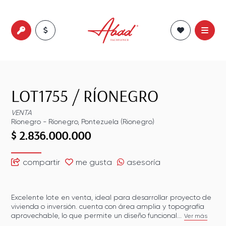
LOT1755
/
RÍONEGRO
VENTA
Ríonegro
-
Ríonegro
,
Pontezuela (Rionegro)
$ 2.836.000.000
compartir
me gusta
asesoría
Excelente lote en venta, ideal para desarrollar proyecto de
vivienda o inversión. cuenta con área amplia y topografía
aprovechable, lo que permite un diseño funcional...
Ver más