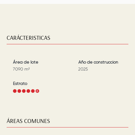
CARÁCTERISTICAS
Área de lote
Año de construcción
7090
m²
2025
Estrato
1
2
3
4
5
6
ÁREAS COMUNES