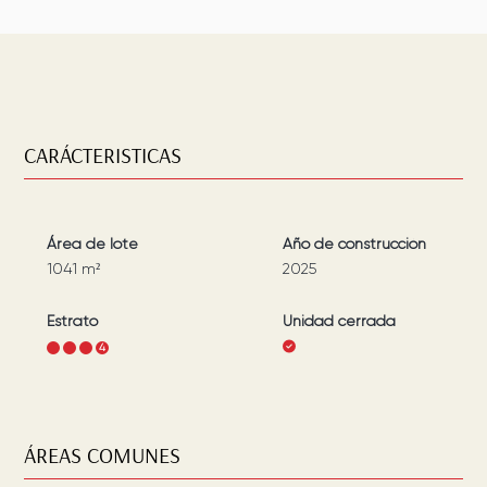
CARÁCTERISTICAS
Área de lote
Año de construcción
1041
m²
2025
Estrato
Unidad cerrada
1
2
3
4
ÁREAS COMUNES