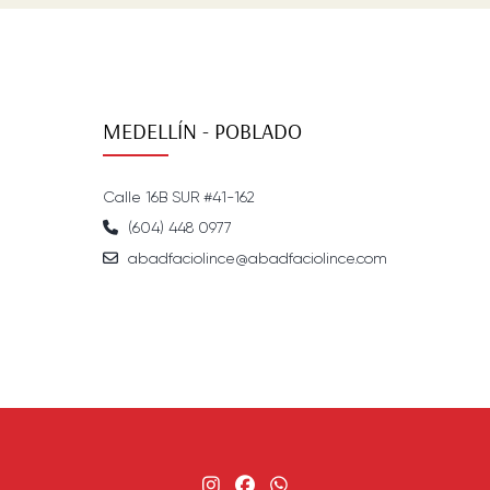
MEDELLÍN - POBLADO
Calle 16B SUR #41-162
(604) 448 0977
abadfaciolince@abadfaciolince.com