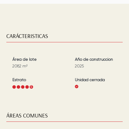
CARÁCTERISTICAS
Área de lote
Año de construcción
2082
m²
2025
Estrato
Unidad cerrada
1
2
3
4
5
ÁREAS COMUNES