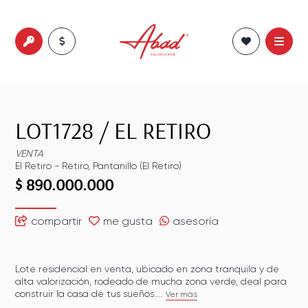
LOT1728
/
EL RETIRO
VENTA
El Retiro
-
Retiro
,
Pantanillo (El Retiro)
$ 890.000.000
compartir
me gusta
asesoría
Lote residencial en venta, ubicado en zona tranquila y de
alta valorización, rodeado de mucha zona verde, deal para
construir la casa de tus sueños....
Ver más