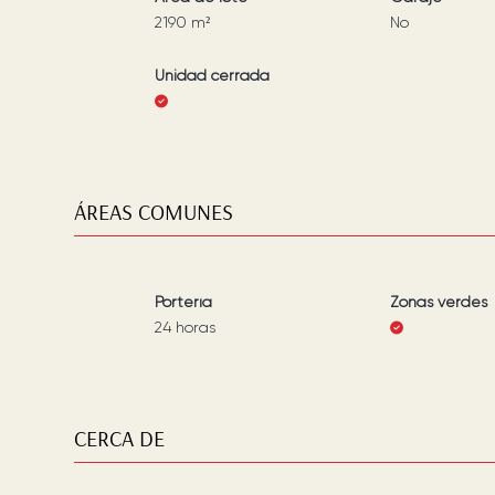
2190
m²
No
Unidad cerrada
ÁREAS COMUNES
Portería
Zonas verdes
24 horas
CERCA DE