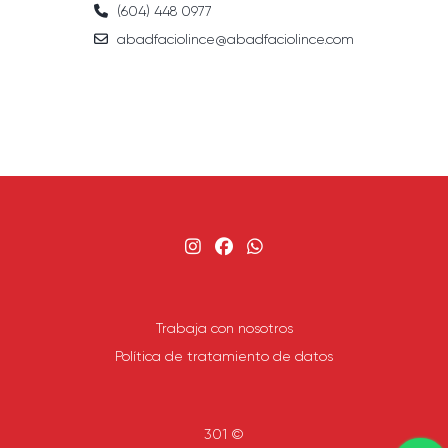
(604) 448 0977
abadfaciolince@abadfaciolince.com
Trabaja con nosotros
Política de tratamiento de datos
301 ©