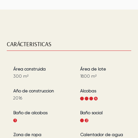
CARÁCTERISTICAS
Área construida
Área de lote
300
m²
1800
m²
Año de construcción
Alcobas
2016
1
2
3
4
Baño de alcobas
Baño social
1
1
2
Zona de ropa
Calentador de agua