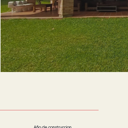
Año de construcción