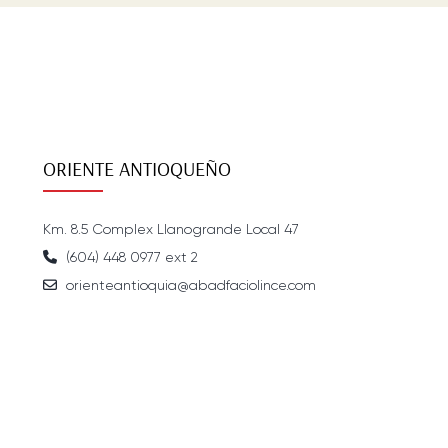
ORIENTE ANTIOQUEÑO
Km. 8.5 Complex Llanogrande Local 47
(604) 448 0977 ext 2
orienteantioquia@abadfaciolince.com