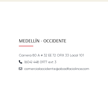
MEDELLÍN - OCCIDENTE
Carrera 80 A # 32 EE 72 OFIX 33 Local 101
(604) 448 0977 ext 3
comercialoccidente@abadfaciolince.com