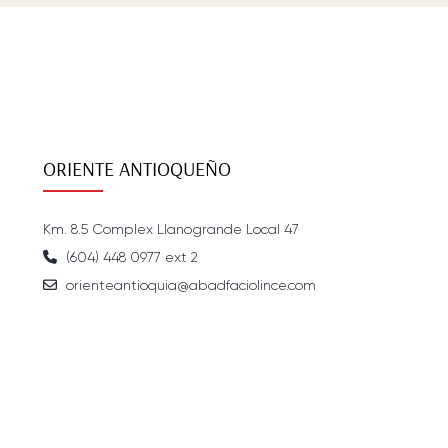
ORIENTE ANTIOQUEÑO
Km. 8.5 Complex Llanogrande Local 47
(604) 448 0977 ext 2
orienteantioquia@abadfaciolince.com