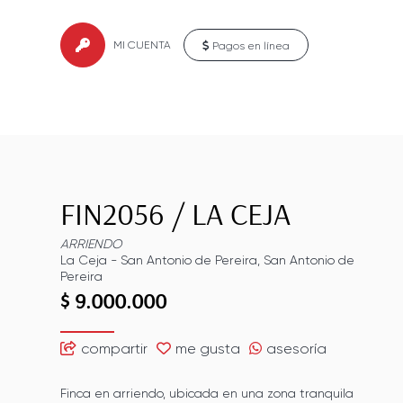
MI CUENTA
Pagos en línea
FIN2056
/
LA CEJA
ARRIENDO
La Ceja
-
San Antonio de Pereira
,
San Antonio de
Pereira
$ 9.000.000
compartir
me gusta
asesoría
Finca en arriendo, ubicada en una zona tranquila