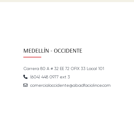
MEDELLÍN - OCCIDENTE
Carrera 80 A # 32 EE 72 OFIX 33 Local 101
(604) 448 0977 ext 3
comercialoccidente@abadfaciolince.com