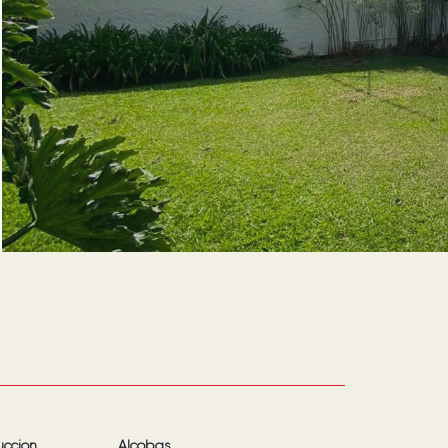
ucción
Alcobas