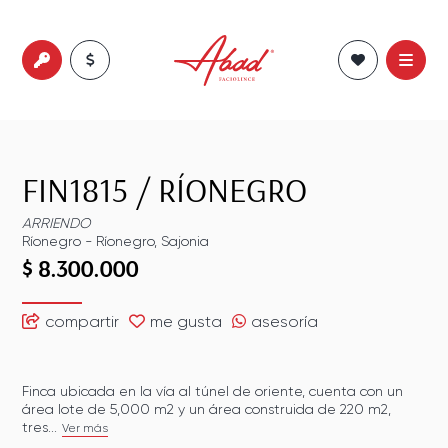
FIN1815
/
RÍONEGRO
ARRIENDO
Ríonegro
-
Ríonegro
,
Sajonia
$ 8.300.000
compartir
me gusta
asesoría
Finca ubicada en la vía al túnel de oriente, cuenta con un
área lote de 5,000 m2 y un área construida de 220 m2,
tres...
Ver más