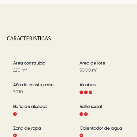
CARÁCTERISTICAS
Área construida
Área de lote
220
m²
5000
m²
Año de construcción
Alcobas
2010
1
2
3
Baño de alcobas
Baño social
1
1
2
Zona de ropa
Calentador de agua