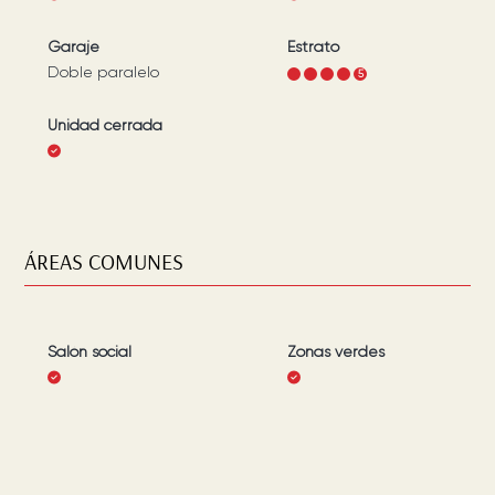
Garaje
Estrato
Doble paralelo
1
2
3
4
5
Unidad cerrada
ÁREAS COMUNES
Salón social
Zonas verdes