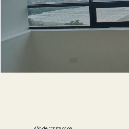
Año de construcción