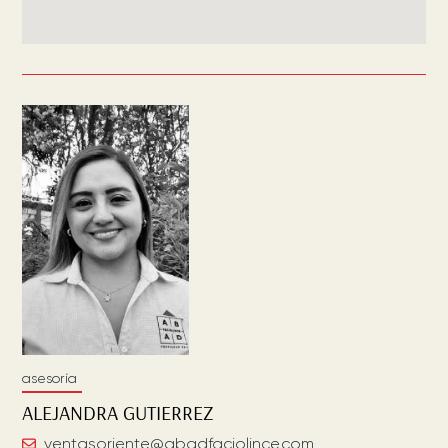
asesoría
ALEJANDRA
GUTIERREZ
ventasoriente@abadfaciolince.com