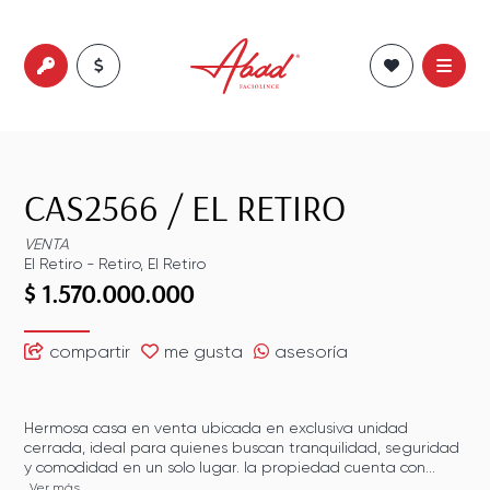
CAS2566
/
EL RETIRO
VENTA
El Retiro
-
Retiro
,
El Retiro
$ 1.570.000.000
compartir
me gusta
asesoría
Hermosa casa en venta ubicada en exclusiva unidad
cerrada, ideal para quienes buscan tranquilidad, seguridad
y comodidad en un solo lugar. la propiedad cuenta con...
Ver más