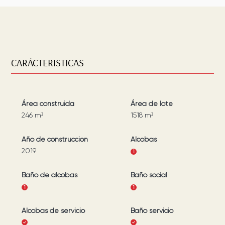
CARÁCTERISTICAS
Área construida
Área de lote
246
m²
1518
m²
Año de construcción
Alcobas
2019
1
Baño de alcobas
Baño social
1
1
Alcobas de servicio
Baño servicio