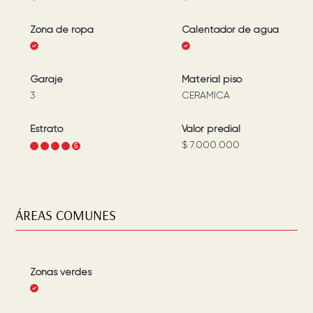
Zona de ropa
Calentador de agua
Garaje
Material piso
3
CERAMICA
Estrato
Valor predial
$ 7.000.000
1
2
3
4
5
ÁREAS COMUNES
Zonas verdes