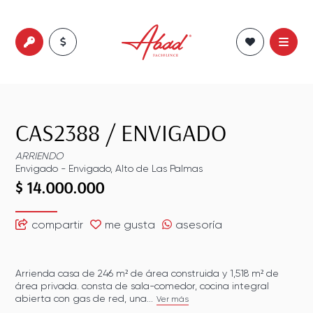
CAS2388
/
ENVIGADO
ARRIENDO
Envigado
-
Envigado
,
Alto de Las Palmas
$ 14.000.000
compartir
me gusta
asesoría
Arrienda casa de 246 m² de área construida y 1,518 m² de
área privada. consta de sala-comedor, cocina integral
abierta con gas de red, una...
Ver más