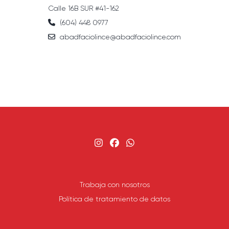
Calle 16B SUR #41-162
(604) 448 0977
abadfaciolince@abadfaciolince.com
Trabaja con nosotros
Política de tratamiento de datos