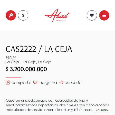
CAS2222
/
LA CEJA
VENTA
La Ceja
-
La Ceja
,
La Ceja
$ 3.200.000.000
compartir
me gusta
asesoría
Casa en unidad cerrada con acabados de lujo y
electrodomésticos importados, dos niveles con cinco alcobas
más alcoba de servicio, zona de estar y biblioteca,...
Ver más