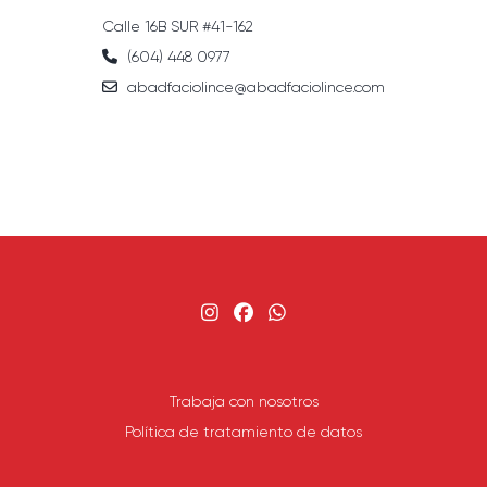
Calle 16B SUR #41-162
(604) 448 0977
abadfaciolince@abadfaciolince.com
Trabaja con nosotros
Política de tratamiento de datos