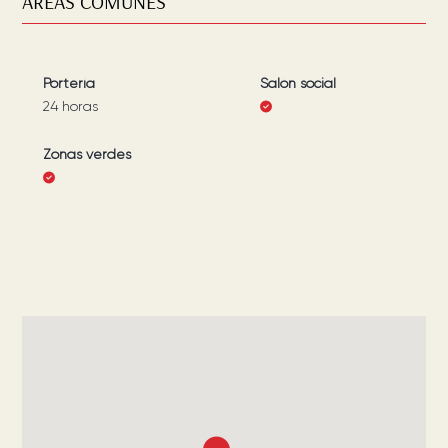
ÁREAS COMUNES
Portería
Salón social
24 horas
Zonas verdes