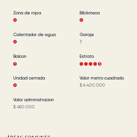
Zona de ropa
Biblioteca
Calentador de agua
Garaje
3
Balcón
Estrato
1
1
2
3
4
5
Unidad cerrada
Valor metro cuadrado
$ 6.400.000
Valor administración
$ 480.000