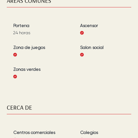
ÁREAS COMUNES
Portería
Ascensor
24 horas
Zona de juegos
Salón social
Zonas verdes
CERCA DE
Centros comerciales
Colegios