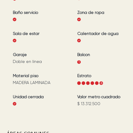
Baño servicio
Zona de ropa
Sala de estar
Calentador de agua
Garaje
Balcón
Doble en línea
1
Material piso
Estrato
MADERA LAMINADA
1
2
3
4
5
6
Unidad cerrada
Valor metro cuadrado
$ 13.312.500