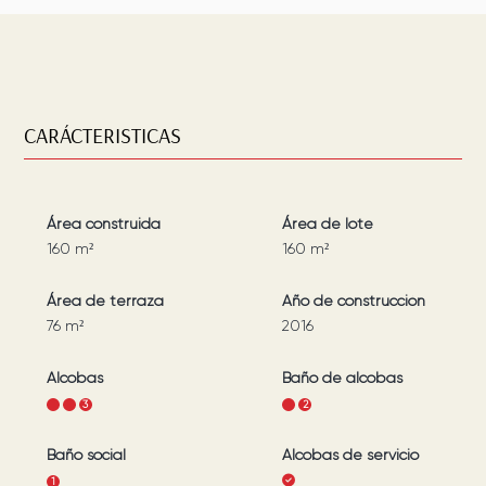
CARÁCTERISTICAS
Área construida
Área de lote
160
m²
160
m²
Área de terraza
Año de construcción
76
m²
2016
Alcobas
Baño de alcobas
1
2
3
1
2
Baño social
Alcobas de servicio
1