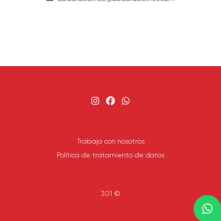
Trabaja con nosotros
Política de tratamiento de datos
301 ©