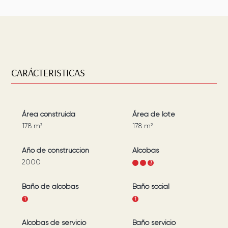
CARÁCTERISTICAS
Área construida
Área de lote
178
m²
178
m²
Año de construcción
Alcobas
2000
1
2
3
Baño de alcobas
Baño social
1
1
Alcobas de servicio
Baño servicio