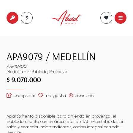
APA9079
/
MEDELLÍN
ARRIENDO
Medellín
-
El Poblado
,
Provenza
$ 9.070.000
compartir
me gusta
asesoría
Apartamento disponible para arriendo en provenza, el
poblado. cuenta con un área total de 173 m² distribuidos en
salón y comedor independientes, cocina integral cerrada...
Ver más