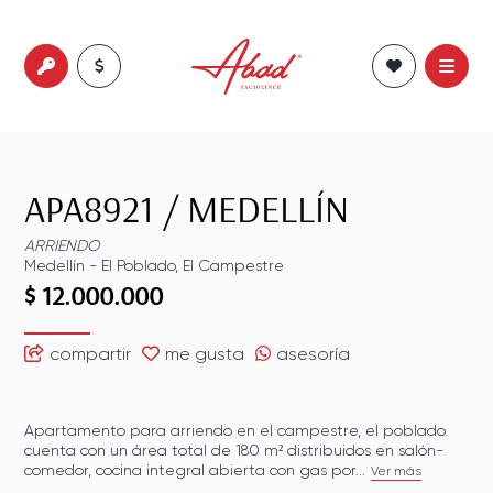
APA8921
/
MEDELLÍN
ARRIENDO
Medellín
-
El Poblado
,
El Campestre
$ 12.000.000
compartir
me gusta
asesoría
Apartamento para arriendo en el campestre, el poblado.
cuenta con un área total de 180 m² distribuidos en salón-
comedor, cocina integral abierta con gas por...
Ver más