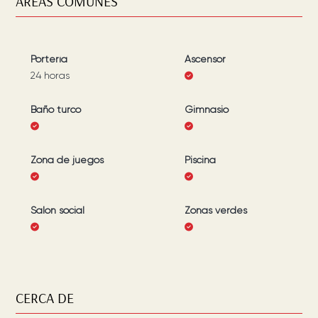
ÁREAS COMUNES
Portería
Ascensor
24 horas
Baño turco
Gimnasio
Zona de juegos
Piscina
Salón social
Zonas verdes
CERCA DE