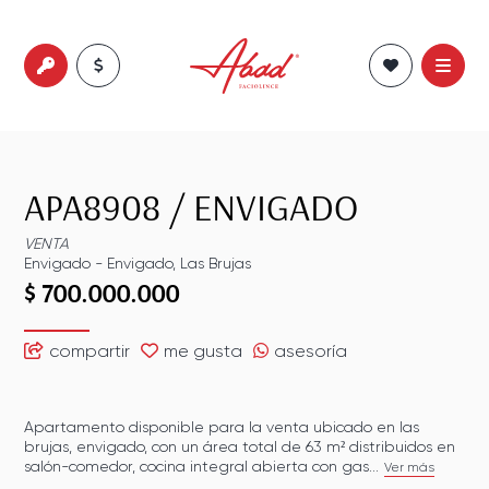
APA8908
/
ENVIGADO
VENTA
Envigado
-
Envigado
,
Las Brujas
$ 700.000.000
compartir
me gusta
asesoría
Apartamento disponible para la venta ubicado en las
brujas, envigado, con un área total de 63 m² distribuidos en
salón-comedor, cocina integral abierta con gas...
Ver más