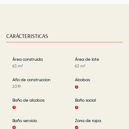
CARÁCTERISTICAS
Área construida
Área de lote
63
m²
63
m²
Año de construcción
Alcobas
2019
1
Baño de alcobas
Baño social
1
1
Baño servicio
Zona de ropa