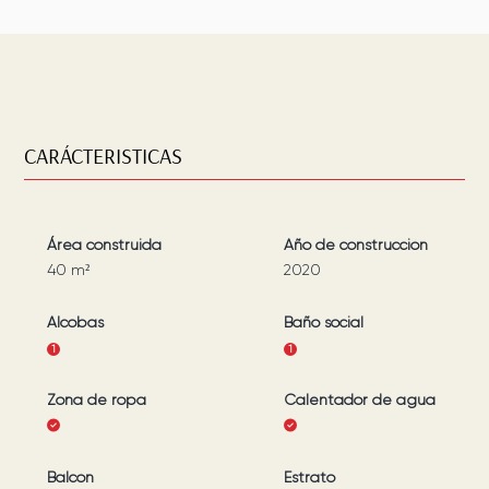
CARÁCTERISTICAS
Área construida
Año de construcción
40
m²
2020
Alcobas
Baño social
1
1
Zona de ropa
Calentador de agua
Balcón
Estrato