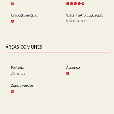
1
1
2
3
4
5
Unidad cerrada
Valor metro cuadrado
$ 9.000.000
ÁREAS COMUNES
Portería
Ascensor
24 horas
Zonas verdes