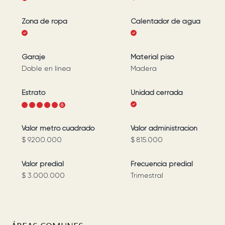
Zona de ropa
Calentador de agua
Garaje
Material piso
Doble en línea
Madera
Estrato
Unidad cerrada
1
2
3
4
5
6
Valor metro cuadrado
Valor administración
$ 9.200.000
$ 815.000
Valor predial
Frecuencia predial
$ 3.000.000
Trimestral