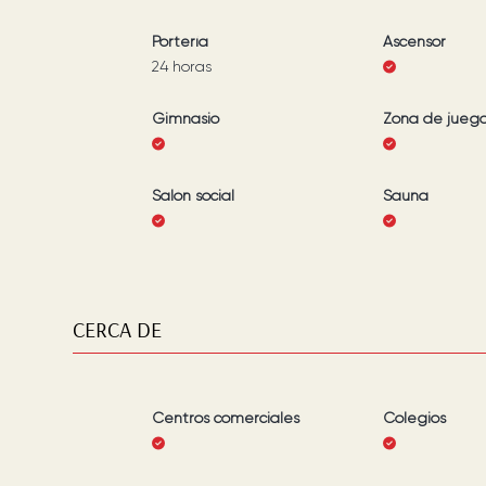
Portería
Ascensor
24 horas
Gimnasio
Zona de jueg
Salón social
Sauna
CERCA DE
Centros comerciales
Colegios