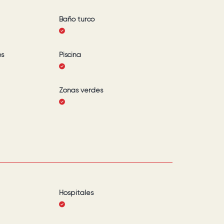
Baño turco
os
Piscina
Zonas verdes
Hospitales