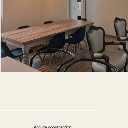
Año de construcción